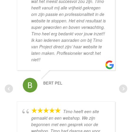
wat het meest succesvol zou zijn. Timo
heeft vanuit mij alle vrijheid gekregen
om zijn passie en professionaliteit in de
website te stoppen. Het eind resultaat is
super geworden en boven verwachting.
Timo heel erg bedankt voor jouw inzet!!
Ik kan iedereen aanraden om bij Timo
van Project direct zijn/ haar website te
laten maken. Proffesioneler wordt het
niet!!
BERT PEL
Timo heeft een site
gemaakt en een webshop. We zijn
begonnen met een gesprek voor de
webshop. Timo had daarna een voor