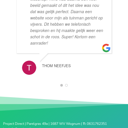
beeld gemaakt of dit het idee was nou
dat was gelijk perfect. Daarna een
website voor mijn als tuinman gericht op
vijvers. Dit hebben we telefonisch
besproken en hij maakte gelijk weer een
schot in de roos. Super! Kortom een
aanrader!
THOM NEEFJES
1
2
Project Direct | Parelgras 49a | 1687 WV Wognum |
T:
0631762351