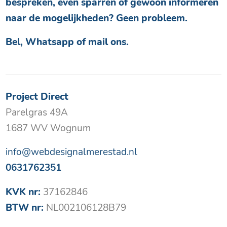
bespreken, even sparren of gewoon informeren
naar de mogelijkheden? Geen probleem.
Bel, Whatsapp of mail ons.
Project Direct
Parelgras 49A
1687 WV Wognum
info@webdesignalmerestad.nl
0631762351
KVK nr:
37162846
BTW nr:
NL002106128B79