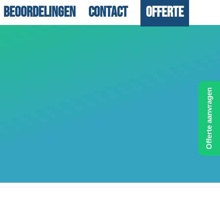
Beoordelingen
Contact
Offerte
Offerte aanvragen