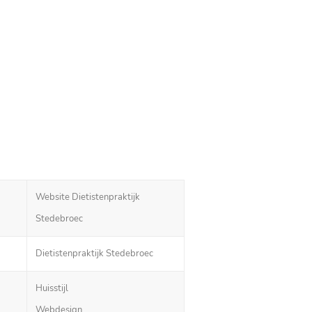
Website Dietistenpraktijk
Stedebroec
Dietistenpraktijk Stedebroec
Huisstijl
Webdesign