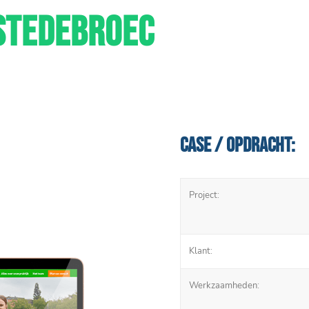
STEDEBROEC
Case / Opdracht:
Project:
Klant:
Werkzaamheden: