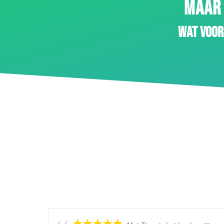
MAAR 
Wat voor