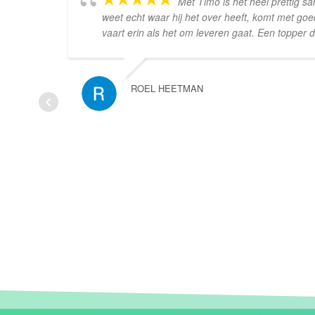
Met Timo is het heel prettig s
weet echt waar hij het over heeft, komt met goe
vaart erin als het om leveren gaat. Een topper 
ROEL HEETMAN