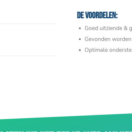
De voordelen:
Goed uitziende & g
Gevonden worden 
Optimale onderste