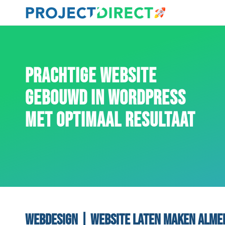
PRACHTIGE WEBSITE
GEBOUWD IN WORDPRESS
MET OPTIMAAL RESULTAAT
Webdesign | Website laten maken Alme