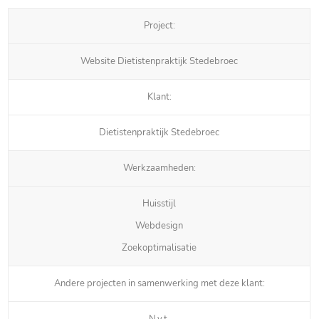
Project:
Website Dietistenpraktijk Stedebroec
Klant:
Dietistenpraktijk Stedebroec
Werkzaamheden:
Huisstijl
Webdesign
Zoekoptimalisatie
Andere projecten in samenwerking met deze klant:
N.v.t.