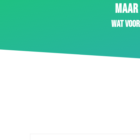
MAAR 
Wat voor