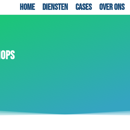
Home
Diensten
Cases
Over ons
HOPS