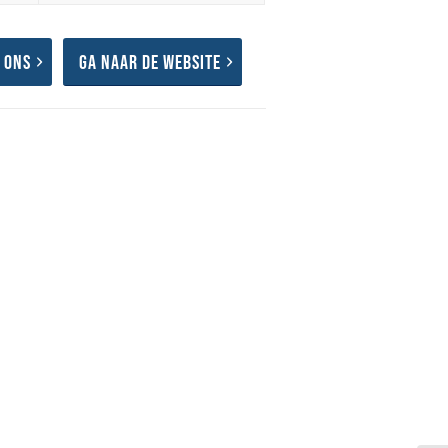
 ons
Ga naar de website