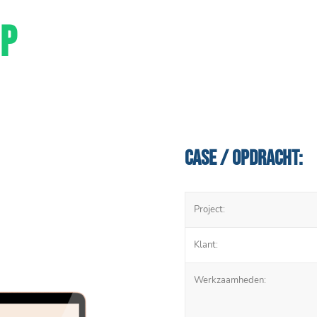
P
Case / Opdracht:
Project:
Klant:
Werkzaamheden: