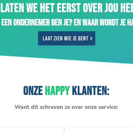
LATEN WE HET EERST OVER JOU H
 een ondernemer ben je? En waar wordt je h
Laat zien wie je bent
ONZE
HAPPY
KLANTEN:
Want dit schreven ze over onze service: