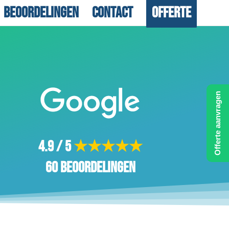
Beoordelingen
Contact
Offerte
Offerte aanvragen
4.9 / 5
★★★★★
60 beoordelingen