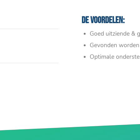
De voordelen:
Goed uitziende & g
Gevonden worden 
Optimale onderste