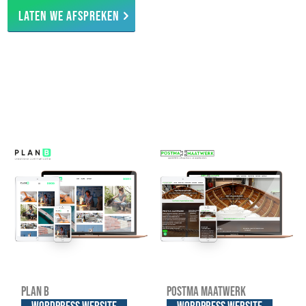
Laten we afspreken
Plan B
Postma Maatwerk