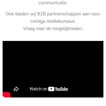
communicatie.
Ook bieden wij B2B partnerschappen aan voor
collega mediabureaus.
Vraag naar de mogelijkheden.