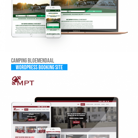
Camping Bloemendaal
WordPress Booking site