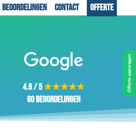
Beoordelingen
Contact
Offerte
Offerte aanvragen
4.9 / 5
★★★★★
60 beoordelingen