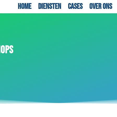
Home
Diensten
Cases
Over ons
HOPS