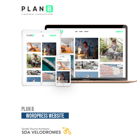
Plan B
WordPress website