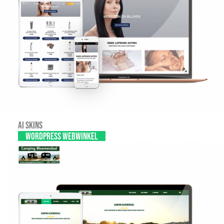
AI SKINS
WordPress webwinkel