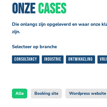
ONZE
CASES
Die onlangs zijn opgeleverd en waar onze kl
zijn.
Selecteer op branche
Consultancy
Industrie
Ontwikkeling
Vrij
Alle
Booking site
Wordpress website