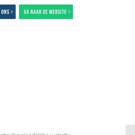
 ons
Ga naar de website