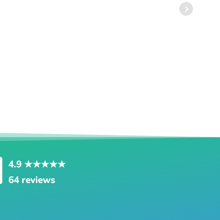
4.9
★★★★★
64 reviews