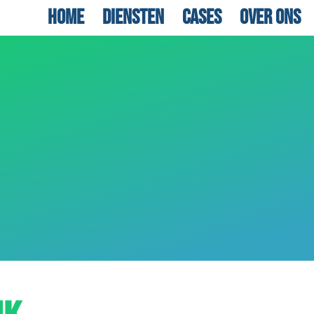
Home
Diensten
Cases
Over ons