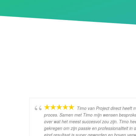
Timo van Project direct heeft m
proces. Samen met Timo mijn wensen besproke
over wat het meest succesvol zou zijn. Timo heeft
gekregen om zijn passie en professionaliteit in 
eind resultaat is super geworden en boven verw