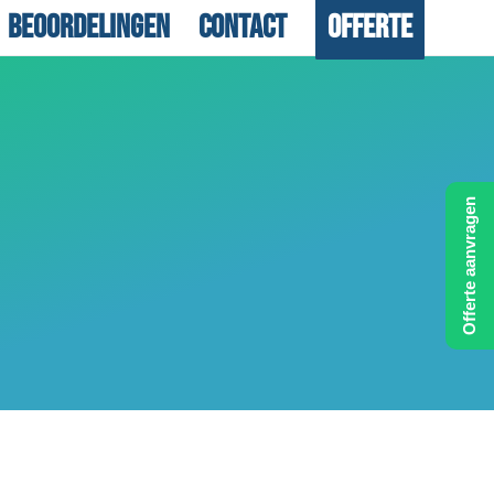
Beoordelingen
Contact
Offerte
Offerte aanvragen