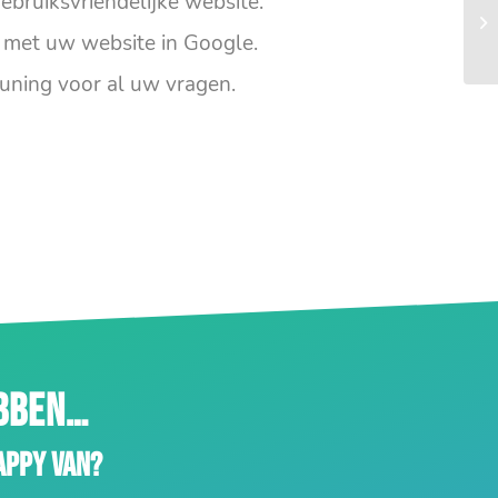
ebruiksvriendelijke website.
met uw website in Google.
uning voor al uw vragen.
EBBEN…
appy van?