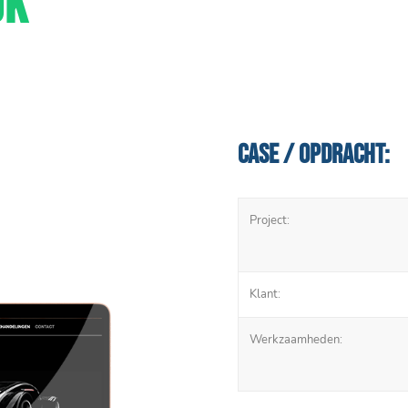
JK
Case / Opdracht:
Project:
Klant:
Werkzaamheden: