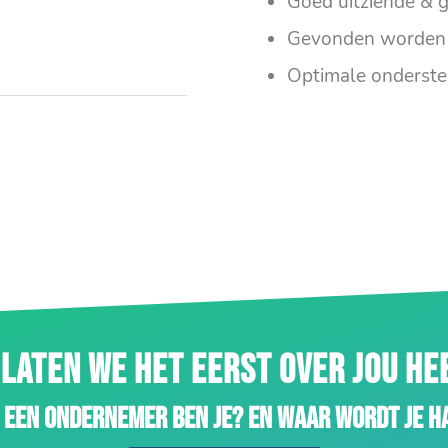
Goed uitziende & g
Gevonden worden 
Optimale onderste
LATEN WE HET EERST OVER JOU H
 een ondernemer ben je? En waar wordt je h