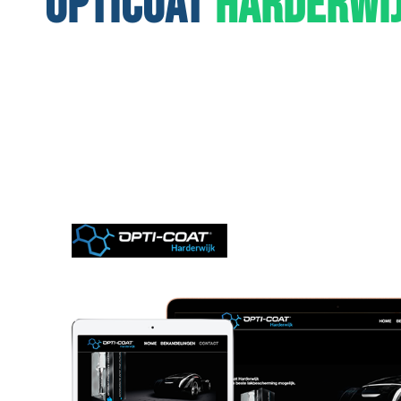
OPTICOAT
HARDERWI