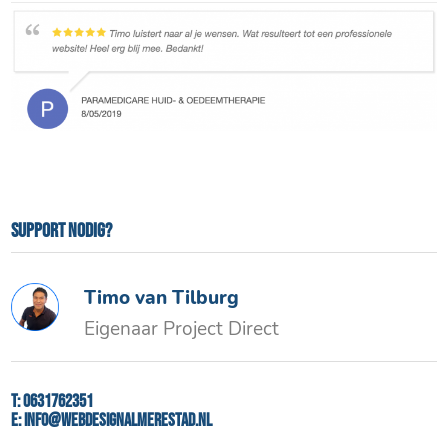
Support nodig?
Timo van Tilburg
Eigenaar Project Direct
T:
0631762351
E:
info@webdesignalmerestad.nl