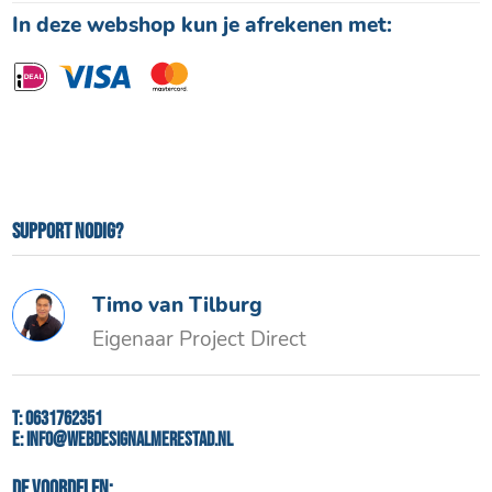
In deze webshop kun je afrekenen met:
Support nodig?
Timo van Tilburg
Eigenaar Project Direct
T:
0631762351
E:
info@webdesignalmerestad.nl
De voordelen: