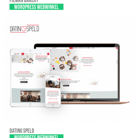
Pieman Bakery
WordPress webwinkel
Dating Speld
WordPress webwinkel