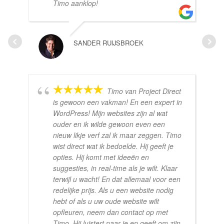
Timo aanklop!
SANDER RUIJSBROEK
Timo van Project Direct
is gewoon een vakman! En een expert in
WordPress! Mijn websites zijn al wat
ouder en ik wilde gewoon even een
nieuw likje verf zal ik maar zeggen. Timo
wist direct wat ik bedoelde. Hij geeft je
opties. Hij komt met ideeën en
suggesties, in real-time als je wilt. Klaar
terwijl u wacht! En dat allemaal voor een
redelijke prijs. Als u een website nodig
hebt of als u uw oude website wilt
opfleuren, neem dan contact op met
Timo. Hij luistert naar je en geeft om zijn