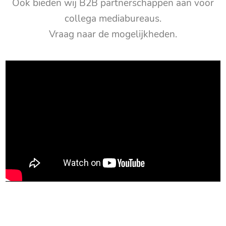
Ook bieden wij B2B partnerschappen aan voor
collega mediabureaus.
Vraag naar de mogelijkheden.