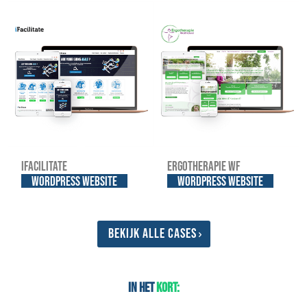
iFacilitate
Ergotherapie WF
WordPress website
WordPress website
Bekijk alle cases
In het
kort: