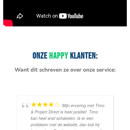
ONZE
HAPPY
KLANTEN:
Want dit schreven ze over onze service:
Mijn ervaring met Timo
& Project Direct is heel positief. Timo
kan heel snel schakelen. Is er een
probleem met de website, dan lost hij