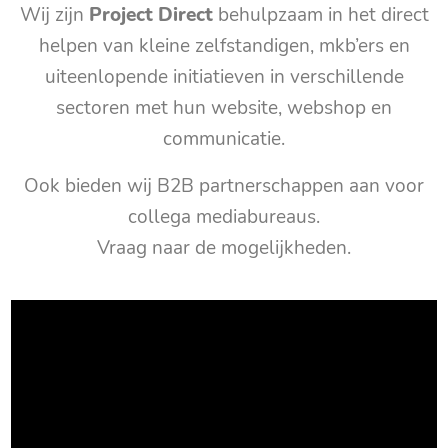
Wij zijn
Project Direct
behulpzaam in het direct
helpen van kleine zelfstandigen, mkb’ers en
uiteenlopende initiatieven in verschillende
sectoren met hun website, webshop en
communicatie.
Ook bieden wij B2B partnerschappen aan voor
collega mediabureaus.
Vraag naar de mogelijkheden.