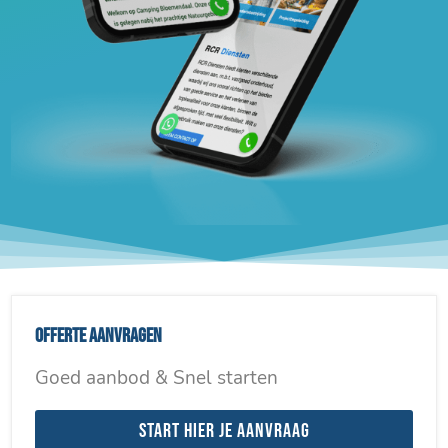
Offerte aanvragen
Goed aanbod & Snel starten
Start hier je aanvraag