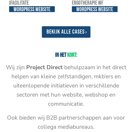
iFacilitate
Ergotherapie WF
WordPress website
WordPress website
Bekijk alle cases
In het
kort:
Wij zijn
Project Direct
behulpzaam in het direct
helpen van kleine zelfstandigen, mkb’ers en
uiteenlopende initiatieven in verschillende
sectoren met hun website, webshop en
communicatie.
Ook bieden wij B2B partnerschappen aan voor
collega mediabureaus.