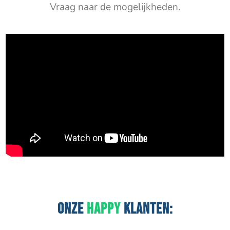
Vraag naar de mogelijkheden.
ONZE
HAPPY
KLANTEN: