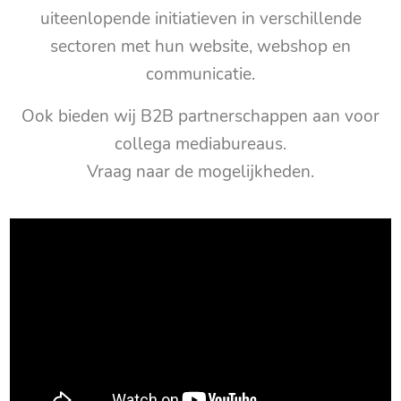
uiteenlopende initiatieven in verschillende
sectoren met hun website, webshop en
communicatie.
Ook bieden wij B2B partnerschappen aan voor
collega mediabureaus.
Vraag naar de mogelijkheden.