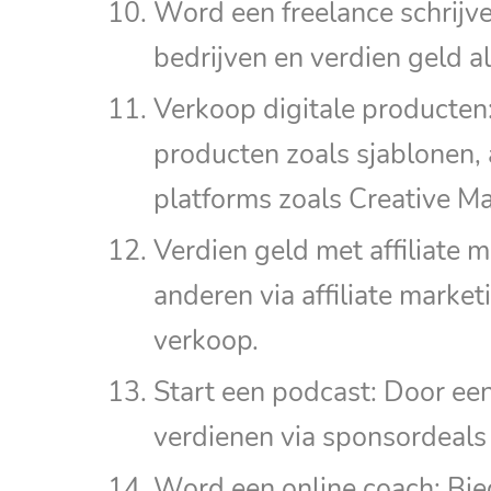
Word een freelance schrijver
bedrijven en verdien geld al
Verkoop digitale producten
producten zoals sjablonen, 
platforms zoals Creative Ma
Verdien geld met affiliate
anderen via affiliate market
verkoop.
Start een podcast: Door ee
verdienen via sponsordeals 
Word een online coach: Bie