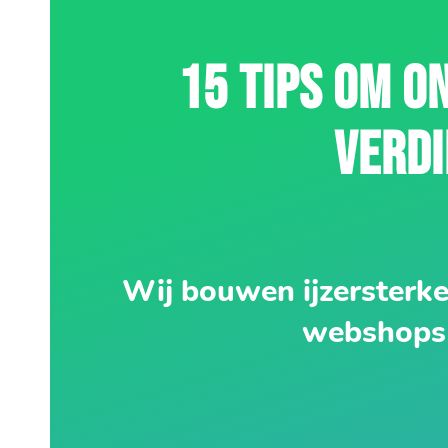
15 TIPS OM O
VERD
Wij bouwen ijzersterk
webshops