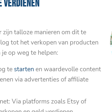
E VERDIENEN
 zijn talloze manieren om dit te
blog tot het verkopen van producten
m je op weg te helpen:
og te
starten
en waardevolle content
enen via advertenties of affiliate
et: Via platforms zoals Etsy of
erkopen en geld verdienen.