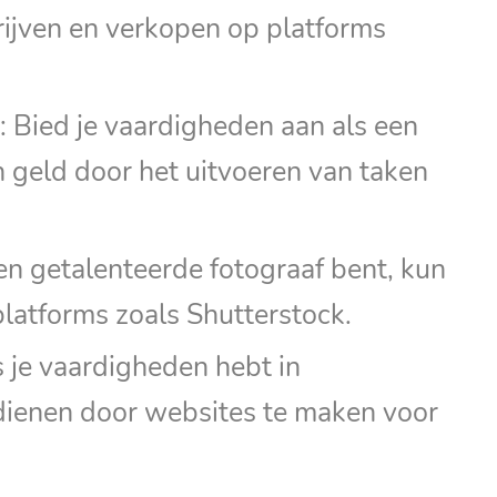
rijven en verkopen op platforms
: Bied je vaardigheden aan als een
en geld door het uitvoeren van taken
een getalenteerde fotograaf bent, kun
platforms zoals Shutterstock.
je vaardigheden hebt in
dienen door websites te maken voor