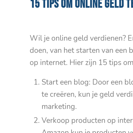
15 TIPS OM ONLINE GELD T
Wil je online geld verdienen? Er
doen, van het starten van een 
op internet. Hier zijn 15 tips o
Start een blog: Door een bl
te creëren, kun je geld verdi
marketing.
Verkoop producten op intern
Amazon kun je producten v