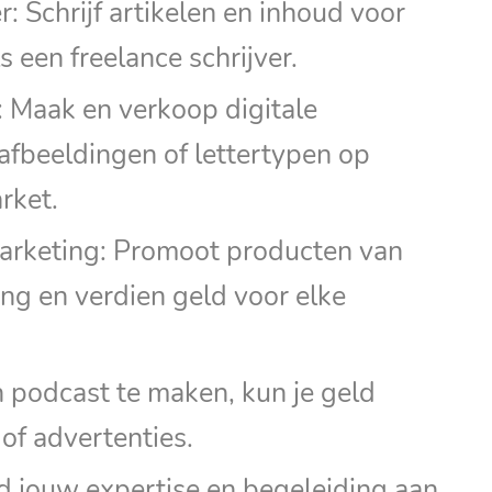
: Schrijf artikelen en inhoud voor
s een freelance schrijver.
: Maak en verkoop digitale
afbeeldingen of lettertypen op
rket.
 marketing: Promoot producten van
ing en verdien geld voor elke
n podcast te maken, kun je geld
of advertenties.
d jouw expertise en begeleiding aan