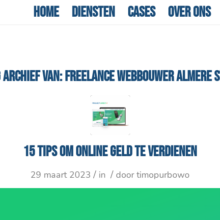
Home
Diensten
Cases
Over ons
 ARCHIEF VAN:
FREELANCE WEBBOUWER ALMERE S
15 tips om online geld te verdienen
/
/
29 maart 2023
in
door
timopurbowo