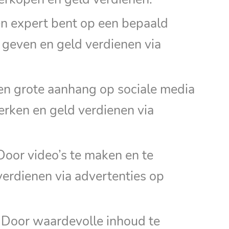
een expert bent op een bepaald
n geven en geld verdienen via
en grote aanhang op sociale media
rken en geld verdienen via
Door video’s te maken en te
verdienen via advertenties op
: Door waardevolle inhoud te