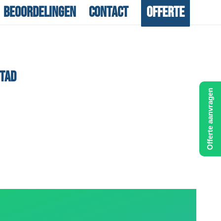
Beoordelingen
Contact
Offerte
TAD
Offerte aanvragen