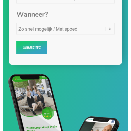
Wanneer?