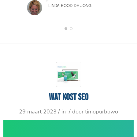
LINDA BOOD-DE JONG
1
2
Wat kost SEO
/
/
29 maart 2023
in
door
timopurbowo