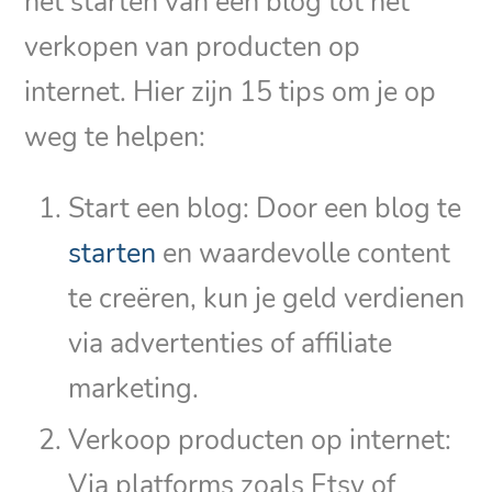
het starten van een blog tot het
verkopen van producten op
internet. Hier zijn 15 tips om je op
weg te helpen:
Start een blog: Door een blog te
starten
en waardevolle content
te creëren, kun je geld verdienen
via advertenties of affiliate
marketing.
Verkoop producten op internet:
Via platforms zoals Etsy of