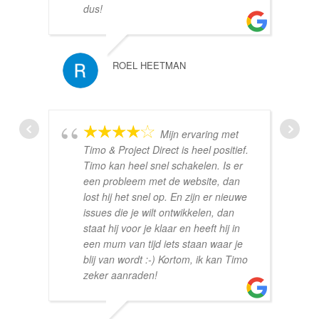
dus!
ROEL HEETMAN
Mijn ervaring met
Timo & Project Direct is heel positief.
Timo kan heel snel schakelen. Is er
een probleem met de website, dan
lost hij het snel op. En zijn er nieuwe
issues die je wilt ontwikkelen, dan
staat hij voor je klaar en heeft hij in
een mum van tijd iets staan waar je
blij van wordt :-) Kortom, ik kan Timo
zeker aanraden!