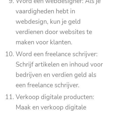
Word een webdesigner: Als je
vaardigheden hebt in
webdesign, kun je geld
verdienen door websites te
maken voor klanten.
Word een freelance schrijver:
Schrijf artikelen en inhoud voor
bedrijven en verdien geld als
een freelance schrijver.
Verkoop digitale producten:
Maak en verkoop digitale