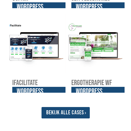
WordPress
WordPress
website
website
iFacilitate
Ergotherapie WF
WordPress
WordPress
website
website
Bekijk alle cases