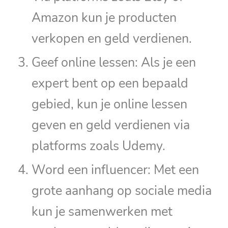
Amazon kun je producten
verkopen en geld verdienen.
Geef online lessen: Als je een
expert bent op een bepaald
gebied, kun je online lessen
geven en geld verdienen via
platforms zoals Udemy.
Word een influencer: Met een
grote aanhang op sociale media
kun je samenwerken met