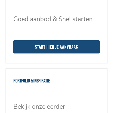
Goed aanbod & Snel starten
Start hier je aanvraag
Portfolio & inspiratie
Bekijk onze eerder