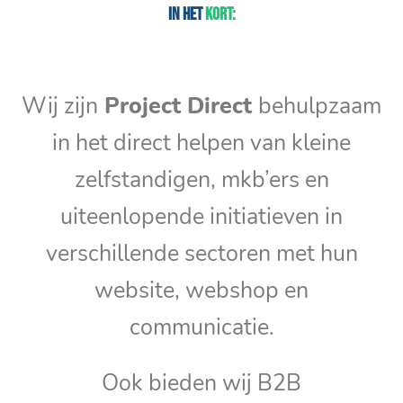
In het
kort:
Wij zijn
Project Direct
behulpzaam
in het direct helpen van kleine
zelfstandigen, mkb’ers en
uiteenlopende initiatieven in
verschillende sectoren met hun
website, webshop en
communicatie.
Ook bieden wij B2B