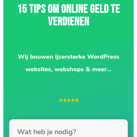
15 TIPS OM ONLINE GELD TE
VERDIENEN
Wij bouwen ijzersterke WordPress
websites, webshops & meer…
★★★★★
Wat heb je nodig?