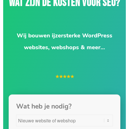
WAT ZIJN DE KOSTEN VOOR SEO?
Wij bouwen ijzersterke WordPress
websites, webshops & meer…
★★★★★
Wat heb je nodig?