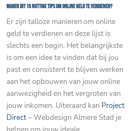
Waren dit 15 nuttige tips om online geld te verdienen?
Er zijn talloze manieren om online
geld te verdienen en deze lijst is
slechts een begin. Het belangrijkste
is om een idee te vinden dat bij jou
past en consistent te blijven werken
aan het opbouwen van jouw online
aanwezigheid en het vergroten van
jouw inkomen. Uiteraard kan
Project
Direct
– Webdesign Almere Stad je
helpen om jouw ideale