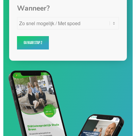
Wanneer?