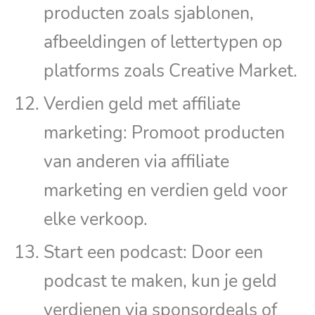
producten zoals sjablonen,
afbeeldingen of lettertypen op
platforms zoals Creative Market.
Verdien geld met affiliate
marketing: Promoot producten
van anderen via affiliate
marketing en verdien geld voor
elke verkoop.
Start een podcast: Door een
podcast te maken, kun je geld
verdienen via sponsordeals of