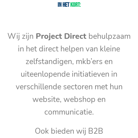
In het
kort:
Wij zijn
Project Direct
behulpzaam
in het direct helpen van kleine
zelfstandigen, mkb’ers en
uiteenlopende initiatieven in
verschillende sectoren met hun
website, webshop en
communicatie.
Ook bieden wij B2B