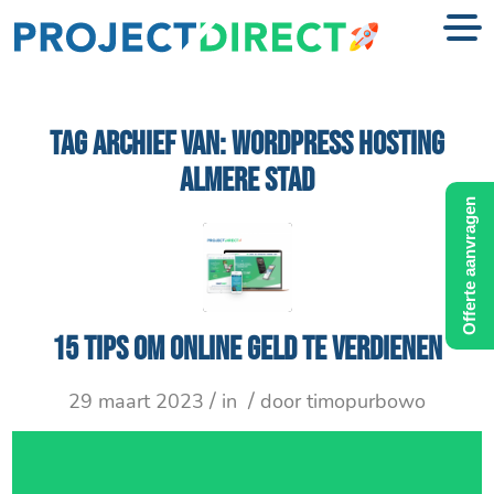
TAG ARCHIEF VAN:
WORDPRESS HOSTING
ALMERE STAD
Offerte aanvragen
15 tips om online geld te verdienen
/
/
29 maart 2023
in
door
timopurbowo