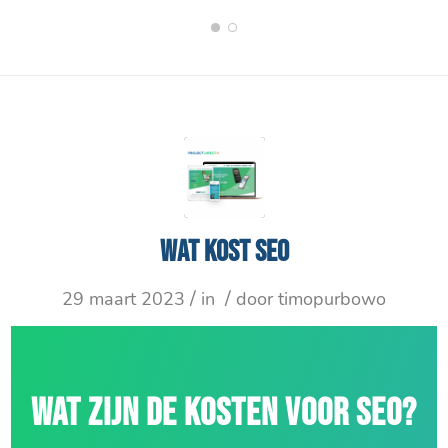
1
2
Wat kost SEO
/
/
29 maart 2023
in
door
timopurbowo
WAT ZIJN DE KOSTEN VOOR SEO?