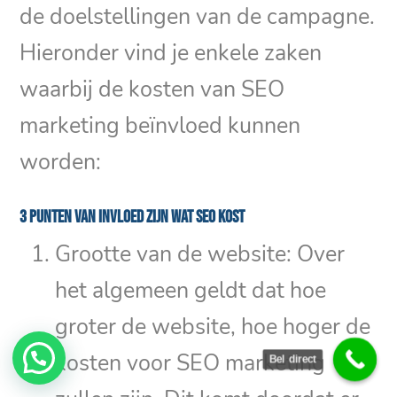
de doelstellingen van de campagne.
Hieronder vind je enkele zaken
waarbij de kosten van SEO
marketing beïnvloed kunnen
worden:
3 punten van invloed zijn wat SEO kost
Grootte van de website: Over
het algemeen geldt dat hoe
groter de website, hoe hoger de
kosten voor SEO marketing
Bel direct