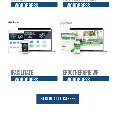
WordPress
WordPress
website
website
iFacilitate
Ergotherapie WF
WordPress
WordPress
website
website
Bekijk alle cases