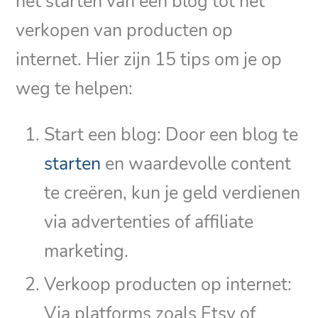
het starten van een blog tot het
verkopen van producten op
internet. Hier zijn 15 tips om je op
weg te helpen:
Start een blog: Door een blog te
starten
en waardevolle content
te creëren, kun je geld verdienen
via advertenties of affiliate
marketing.
Verkoop producten op internet:
Via platforms zoals Etsy of