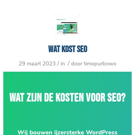
Wat kost SEO
/
/
29 maart 2023
in
door
timopurbowo
WAT ZIJN DE KOSTEN VOOR SEO?
Wij bouwen ijzersterke WordPress