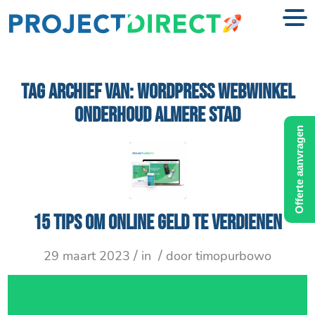
TAG ARCHIEF VAN:
WORDPRESS WEBWINKEL
ONDERHOUD ALMERE STAD
Offerte aanvragen
15 tips om online geld te verdienen
/
/
29 maart 2023
in
door
timopurbowo