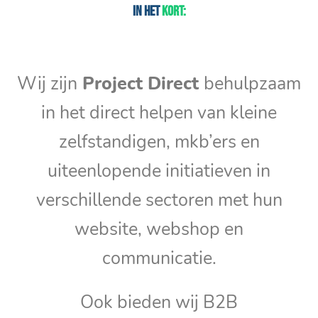
In het
kort:
Wij zijn
Project Direct
behulpzaam
in het direct helpen van kleine
zelfstandigen, mkb’ers en
uiteenlopende initiatieven in
verschillende sectoren met hun
website, webshop en
communicatie.
Ook bieden wij B2B