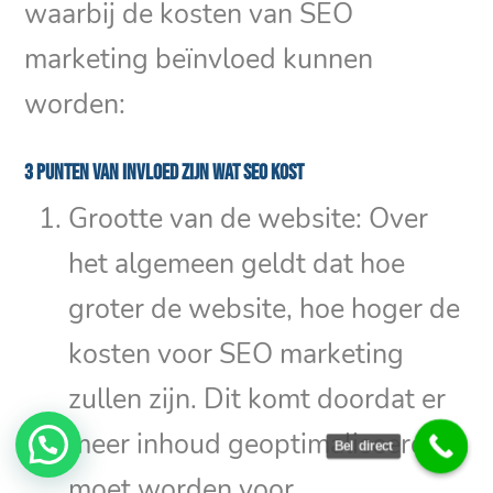
waarbij de kosten van SEO
marketing beïnvloed kunnen
worden:
3 punten van invloed zijn wat SEO kost
Grootte van de website: Over
het algemeen geldt dat hoe
groter de website, hoe hoger de
kosten voor SEO marketing
zullen zijn. Dit komt doordat er
meer inhoud geoptimaliseerd
Bel direct
moet worden voor