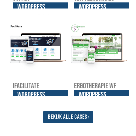
WordPress
WordPress
website
website
iFacilitate
Ergotherapie WF
WordPress
WordPress
website
website
Bekijk alle cases