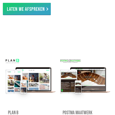
Laten we afspreken
Plan B
Postma Maatwerk