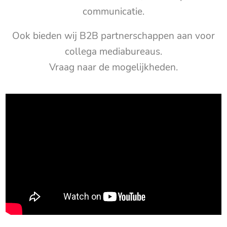
communicatie.
Ook bieden wij B2B partnerschappen aan voor
collega mediabureaus.
Vraag naar de mogelijkheden.