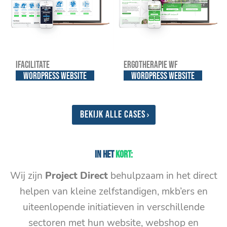
iFacilitate
Ergotherapie WF
WordPress website
WordPress website
Bekijk alle cases
In het
kort:
Wij zijn
Project Direct
behulpzaam in het direct
helpen van kleine zelfstandigen, mkb’ers en
uiteenlopende initiatieven in verschillende
sectoren met hun website, webshop en